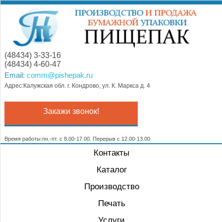
(48434) 3-33-16
(48434) 4-60-47
Email:
comm@pishepak.ru
Адрес:Калужская обл. г. Кондрово, ул. К. Маркса д. 4
Закажи звонок!
Время работы:пн.-пт. с 8.00-17.00. Перерыв с 12.00-13.00
Контакты
Каталог
Производство
Печать
Услуги