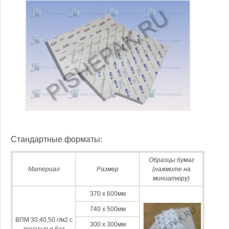
Стандартные форматы:
Образцы бумаг
Материал
Размер
(нажмите на
миниатюру)
370 х 600мм
740 х 500мм
ВПМ 30,40,50 г/м2 с
300 х 300мм