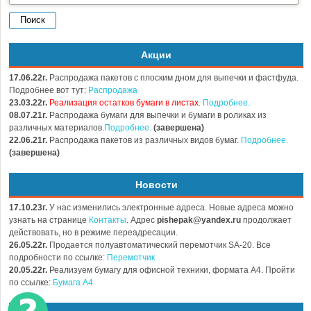
Акции
17.06.22г.
Распродажа пакетов с плоским дном для выпечки и фастфуда.
Подробнее вот тут:
Распродажа
23.03.22г.
Реализация остатков бумаги в листах.
Подробнее.
08.07.21г.
Распродажа бумаги для выпечки и бумаги в роликах из
различных материалов.
Подробнее.
(завершена)
22.06.21г.
Распродажа пакетов из различных видов бумаг.
Подробнее.
(завершена)
Новости
17.10.23г.
У нас изменились электронные адреса. Новые адреса можно
узнать на странице
Контакты
. Адрес
pishepak@yandex.ru
продолжает
действовать, но в режиме переадресации.
26.05.22г.
Продается полуавтоматический перемотчик SA-20. Все
подробности по ссылке:
Перемотчик
20.05.22г.
Реализуем бумагу для офисной техники, формата А4. Пройти
по ссылке:
Бумага А4