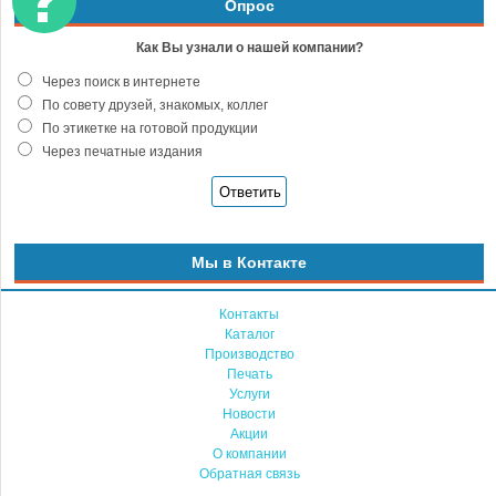
Опрос
Как Вы узнали о нашей компании?
Через поиск в интернете
По совету друзей, знакомых, коллег
По этикетке на готовой продукции
Через печатные издания
Мы в Контакте
Контакты
Каталог
Производство
Печать
Услуги
Новости
Акции
О компании
Обратная связь