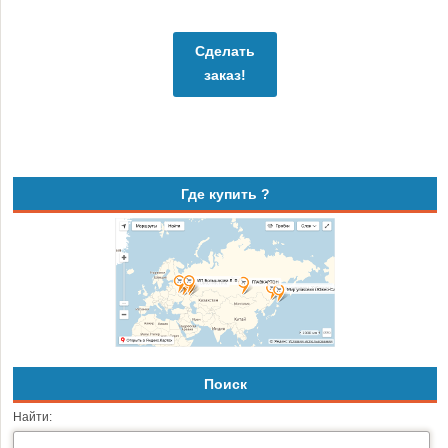
Сделать
заказ!
Где купить ?
Поиск
Найти: