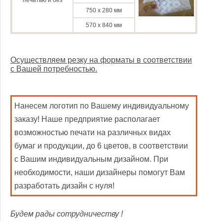
печатью и без
750 х 280 мм
570 х 840 мм
Осуществляем резку на форматы в соответствии
с Вашей потребностью.
Нанесем логотип по Вашему индивидуальному
заказу! Наше предприятие располагает
возможностью печати на различных видах
бумаг и продукции, до 6 цветов, в соответствии
с Вашим индивидуальным дизайном. При
необходимости, наши дизайнеры помогут Вам
разработать дизайн с нуля!
Будем рады сотрудничеству !